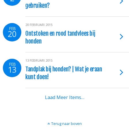
gebruiken?
20 FEBRUARI 2015
FEB
20
Ontstoken en rood tandvlees bij
honden
13 FEBRUARI 2015
FEB
13
Tandplak bij honden? | Wat je eraan
kunt doen!
Laad Meer Items…
Terug naar boven