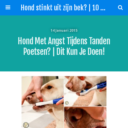
Hond stinkt uit zijn bek? | 10 Tips slechte adem hond!
14 Januari 2015
Hond Met Angst Tijdens Tanden
Poetsen? | Dit Kun Je Doen!