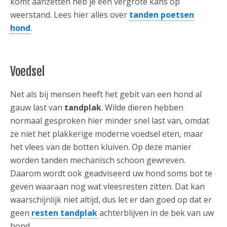
komt aanzetten heb je een vergrote kans op
weerstand. Lees hier alles over
tanden poetsen
hond
.
Voedsel
Net als bij mensen heeft het gebit van een hond al
gauw last van
tandplak
. Wilde dieren hebben
normaal gesproken hier minder snel last van, omdat
ze niet het plakkerige moderne voedsel eten, maar
het vlees van de botten kluiven. Op deze manier
worden tanden mechanisch schoon gewreven.
Daarom wordt ook geadviseerd uw hond soms bot te
geven waaraan nog wat vleesresten zitten. Dat kan
waarschijnlijk niet altijd, dus let er dan goed op dat er
geen
resten tandplak
achterblijven in de bek van uw
hond.