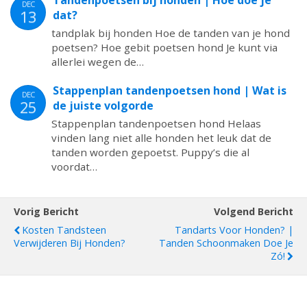
Tandenpoetsen bij honden | Hoe doe je
DEC
13
dat?
tandplak bij honden Hoe de tanden van je hond
poetsen? Hoe gebit poetsen hond Je kunt via
allerlei wegen de…
Stappenplan tandenpoetsen hond | Wat is
DEC
25
de juiste volgorde
Stappenplan tandenpoetsen hond Helaas
vinden lang niet alle honden het leuk dat de
tanden worden gepoetst. Puppy’s die al
voordat…
Vorig Bericht
Volgend Bericht
Kosten Tandsteen
Tandarts Voor Honden? |
Verwijderen Bij Honden?
Tanden Schoonmaken Doe Je
Zó!