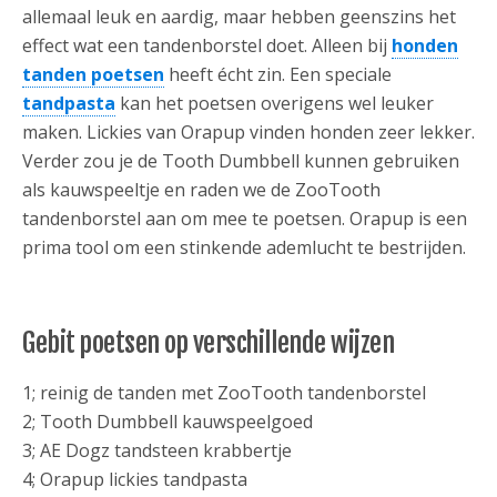
allemaal leuk en aardig, maar hebben geenszins het
effect wat een tandenborstel doet. Alleen bij
honden
tanden poetsen
heeft écht zin. Een speciale
tandpasta
kan het poetsen overigens wel leuker
maken. Lickies van Orapup vinden honden zeer lekker.
Verder zou je de Tooth Dumbbell kunnen gebruiken
als kauwspeeltje en raden we de ZooTooth
tandenborstel aan om mee te poetsen. Orapup is een
prima tool om een stinkende ademlucht te bestrijden.
Gebit poetsen op verschillende wijzen
1; reinig de tanden met ZooTooth tandenborstel
2; Tooth Dumbbell kauwspeelgoed
3; AE Dogz tandsteen krabbertje
4; Orapup lickies tandpasta