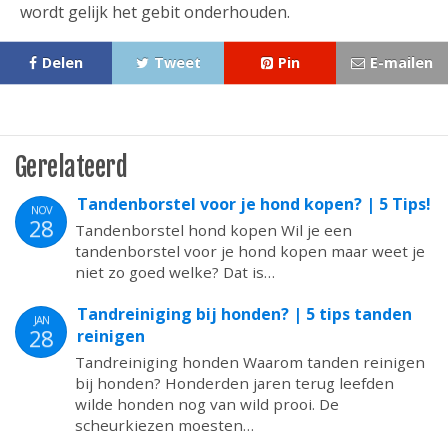
wordt gelijk het gebit onderhouden.
Delen
Tweet
Pin
E-mailen
Gerelateerd
Tandenborstel voor je hond kopen? | 5 Tips!
NOV
28
Tandenborstel hond kopen Wil je een
tandenborstel voor je hond kopen maar weet je
niet zo goed welke? Dat is…
Tandreiniging bij honden? | 5 tips tanden
JAN
28
reinigen
Tandreiniging honden Waarom tanden reinigen
bij honden? Honderden jaren terug leefden
wilde honden nog van wild prooi. De
scheurkiezen moesten…