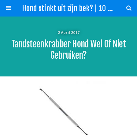
Hond stinkt uit zijn bek? | 10 Tips slechte adem hond!
2 April 2017
Tandsteenkrabber Hond Wel Of Niet
Gebruiken?