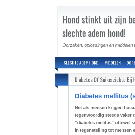
Hond stinkt uit zijn b
slechte adem hond!
Oorzaken, oplossingen en middelen t
SLECHTE ADEM HOND
MIDDELEN
OOR
Diabetes Of Suikerziekte Bij 
Diabetes mellitus (
Net als mensen krijgen huis
tegenwoordig steeds vaker 
“diabetes melitus” oftewel s
In tegenstelling tot mensen e