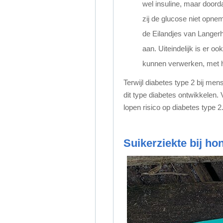
wel insuline, maar doord
zij de glucose niet opn
de Eilandjes van Langerh
aan. Uiteindelijk is er oo
kunnen verwerken, met he
Terwijl diabetes type 2 bij m
dit type diabetes ontwikkelen. 
lopen risico op diabetes type 2
Suikerziekte bij h