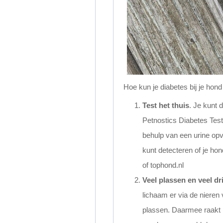
Hoe kun je diabetes bij je hon
Test het thuis
. Je kunt 
Petnostics Diabetes Tes
behulp van een urine opva
kunt detecteren of je hon
of tophond.nl
Veel plassen en veel dr
lichaam er via de nieren
plassen. Daarmee raakt h