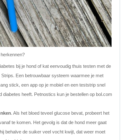
d herkennen?
diabetes bij je hond of kat eenvoudig thuis testen met de
t Strips. Een betrouwbaar systeem waarmee je met
ng stick, een app op je mobiel en een teststrip snel
d diabetes heeft. Petnostics kun je bestellen op bol.com
inken
. Als het bloed teveel glucose bevat, probeert het
 vanaf te komen. Het gevolg is dat de hond meer gaat
ij behalve de suiker veel vocht kwijt, dat weer moet