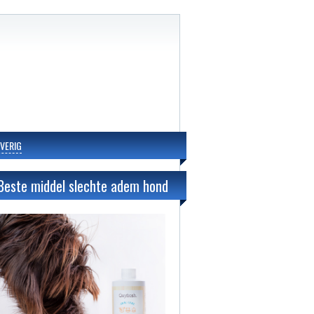
VERIG
Beste middel slechte adem hond