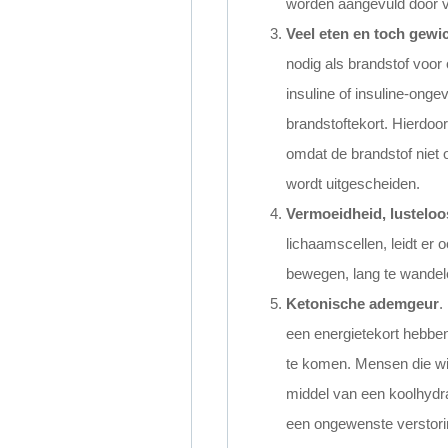
worden aangevuld door ve
Veel eten en toch gewic
nodig als brandstof voor
insuline of insuline-ongev
brandstoftekort. Hierdoor
omdat de brandstof niet 
wordt uitgescheiden.
Vermoeidheid, lusteloo
lichaamscellen, leidt er 
bewegen, lang te wandele
Ketonische ademgeur
.
een energietekort hebben
te komen. Mensen die wi
middel van een koolhydraa
een ongewenste verstoring