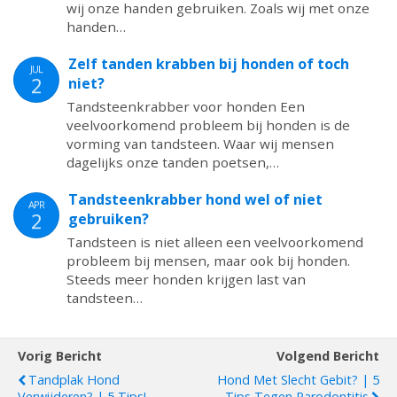
wij onze handen gebruiken. Zoals wij met onze
handen…
Zelf tanden krabben bij honden of toch
JUL
2
niet?
Tandsteenkrabber voor honden Een
veelvoorkomend probleem bij honden is de
vorming van tandsteen. Waar wij mensen
dagelijks onze tanden poetsen,…
Tandsteenkrabber hond wel of niet
APR
2
gebruiken?
Tandsteen is niet alleen een veelvoorkomend
probleem bij mensen, maar ook bij honden.
Steeds meer honden krijgen last van
tandsteen…
Vorig Bericht
Volgend Bericht
Tandplak Hond
Hond Met Slecht Gebit? | 5
Verwijderen? | 5 Tips!
Tips Tegen Parodontitis