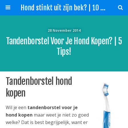
Hond stinkt uit zijn bek? | 10 Tips slechte adem hond!
28 November 2014
Tandenborstel Voor Je Hond Kopen? | 5
Tips!
Tandenborstel hond
kopen
Wil je een
tandenborstel voor je
hond kopen
maar weet je niet zo goed
welke? Dat is best begrijpelijk, want er