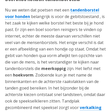
Nu we weten dat poetsen met een
tandenborstel
voor honden
belangrijk is voor de gebitstoestand , is
het zaak te kijken welke borstel het beste bij je hond
past. Er zijn een boel soorten reinigers te vinden op
internet, echter de meeste daarvan verschillen niet
veel van de mensenborstels. Het enige verschil is dat
er een afbeelding van een hondje op staat. Omdat het
gebit van honden qua vorm afwijkt ten opzichte van
die van de mens, is het verstandiger te kijken naar
tandenborstels die
meerkoppig
zijn. Het liefst met
een
hoekvorm
. Zodoende kun je met name de
binnenkanten en de achterste raakvlakken van de
tanden goed bereiken. In het bijzonder bij de
achterste kiezen ontstaat snel tandsteen, omdat daar
ook de speekselklieren zitten. Tandplak
gecombineerd met speeksel zorgt voor
verkalking