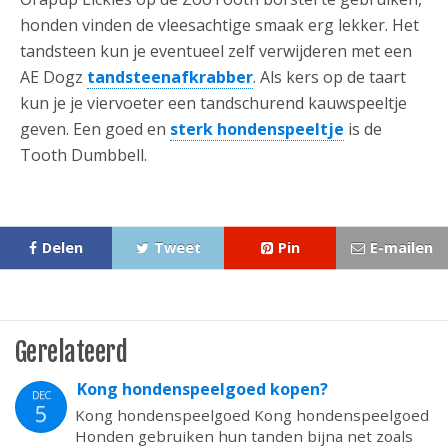
honden vinden de vleesachtige smaak erg lekker. Het
tandsteen kun je eventueel zelf verwijderen met een
AE Dogz
tandsteenafkrabber
. Als kers op de taart
kun je je viervoeter een tandschurend kauwspeeltje
geven. Een goed en
sterk hondenspeeltje
is de
Tooth Dumbbell.
Delen
Tweet
Pin
E-mailen
Gerelateerd
Kong hondenspeelgoed kopen?
DEC
5
Kong hondenspeelgoed Kong hondenspeelgoed
Honden gebruiken hun tanden bijna net zoals