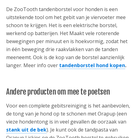
De ZooTooth tandenborstel voor honden is een
uitstekende tool om het gebit van je viervoeter mee
schoon te krijgen. Het is een elektrische borstel,
werkend op batterijen. Het Maakt vele roterende
bewegingen per minuut en is hoekvormig, zodat het
in één beweging drie raakvlakken van de tanden
meeneemt. Ook is de kop van de borstel aanzienlijk
langer. Meer info over
tandenborstel hond kopen
.
Andere producten om mee te poetsen
Voor een complete gebitsreiniging is het aanbevolen,
de tong van je hond op te schonen met Orapup (een
vieze hondentong is in veel gevallen de oorzaak van
stank uit de bek
). Je kunt ook de tandpasta van
Orapup Lickies op de ZooTooth borstel te gebruiken,