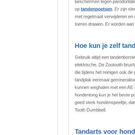
beschermen tegen parodontale
op
tandenpoetsen
. Er zijn s
met regelmaat verwijderen en d
toeren draaien. Er worden aan
Hoe kun je zelf tan
Gebruik altijd een tandenborste
elektrische. De Zootooth brush
die tijdens het reinigen ook de
tandplak eenmaal gemineralisee
kunnen weghalen met een AE
hondentong kun je het beste 
goed sterk hondenspeeltje, dat 
Tooth Dumbbell.
Tandarts voor hon