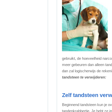
gebruikt, de hoeveelheid narc
meer gebeuren dan alleen tands
dan zal logischerwijs de reke
tandsteen te verwijderen:
Zelf tandsteen verw
Beginnend tandsteen kun je ov
tandenkrabbertje. Je hebt ze 