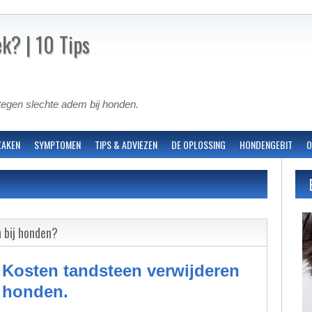
ek? | 10 Tips
egen slechte adem bij honden.
ZAKEN
SYMPTOMEN
TIPS & ADVIEZEN
DE OPLOSSING
HONDENGEBIT
O
 bij honden?
Kosten tandsteen verwijderen
honden.