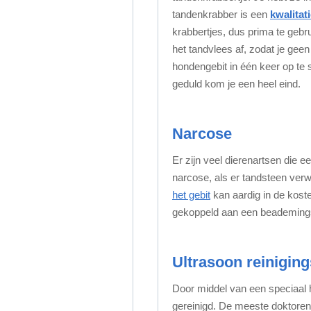
tandenkrabber is een
kwalitati
krabbertjes, dus prima te gebr
het tandvlees af, zodat je gee
hondengebit in één keer op te
geduld kom je een heel eind.
Narcose
Er zijn veel dierenartsen die 
narcose, als er tandsteen ver
het gebit
kan aardig in de kost
gekoppeld aan een beademingsb
Ultrasoon reinigin
Door middel van een speciaal 
gereinigd. De meeste doktore