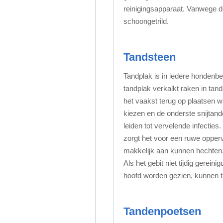
reinigingsapparaat. Vanwege de 
schoongetrild.
Tandsteen
Tandplak is in iedere hondenb
tandplak verkalkt raken in tand
het vaakst terug op plaatsen wa
kiezen en de onderste snijtande
leiden tot vervelende infecties.
zorgt het voor een ruwe opperv
makkelijk aan kunnen hechten. 
Als het gebit niet tijdig gerein
hoofd worden gezien, kunnen ta
Tandenpoetsen