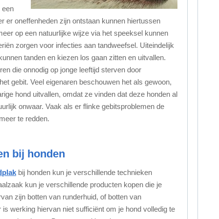
r een
er er oneffenheden zijn ontstaan kunnen hiertussen
 meer op een natuurlijke wijze via het speeksel kunnen
ën zorgen voor infecties aan tandweefsel. Uiteindelijk
unnen tanden en kiezen los gaan zitten en uitvallen.
en die onnodig op jonge leeftijd sterven door
et gebit. Veel eigenaren beschouwen het als gewoon,
rige hond uitvallen, omdat ze vinden dat deze honden al
natuurlijk onwaar. Vaak als er flinke gebitsproblemen de
 meer te redden.
en bij honden
dplak
bij honden kun je verschillende technieken
alzaak kun je verschillende producten kopen die je
rvan zijn botten van runderhuid, of botten van
 is werking hiervan niet sufficiënt om je hond volledig te