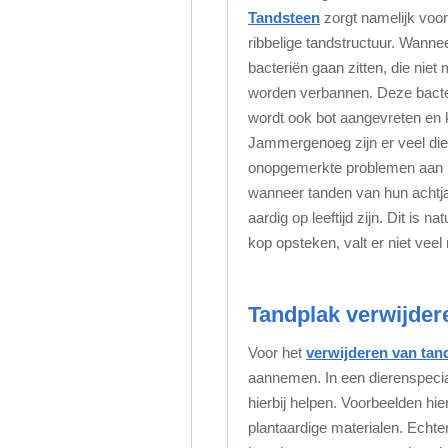
Tandsteen
zorgt namelijk voo
ribbelige tandstructuur. Wanne
bacteriën gaan zitten, die niet
worden verbannen. Deze bacteri
wordt ook bot aangevreten en k
Jammergenoeg zijn er veel dier
onopgemerkte problemen aan h
wanneer tanden van hun achtja
aardig op leeftijd zijn. Dit is 
kop opsteken, valt er niet veel
Tandplak verwijder
Voor het
verwijderen van tan
aannemen. In een dierenspecia
hierbij helpen. Voorbeelden hie
plantaardige materialen. Echter