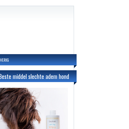
VERIG
Beste middel slechte adem hond