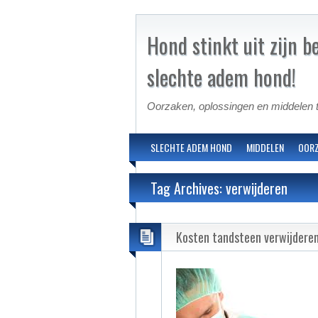
Hond stinkt uit zijn b
slechte adem hond!
Oorzaken, oplossingen en middelen t
SLECHTE ADEM HOND
MIDDELEN
OOR
Tag Archives: verwijderen
Kosten tandsteen verwijderen