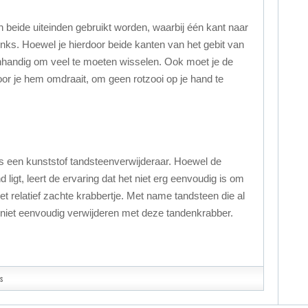
 beide uiteinden gebruikt worden, waarbij één kant naar
links. Hoewel je hierdoor beide kanten van het gebit van
onhandig om veel te moeten wisselen. Ook moet je de
r je hem omdraait, om geen rotzooi op je hand te
 een kunststof tandsteenverwijderaar. Hoewel de
 ligt, leert de ervaring dat het niet erg eenvoudig is om
et relatief zachte krabbertje. Met name tandsteen die al
ch niet eenvoudig verwijderen met deze tandenkrabber.
es