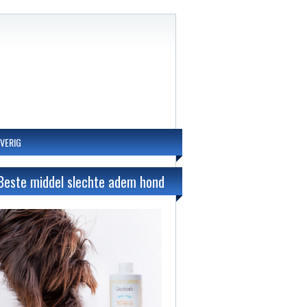
VERIG
Beste middel slechte adem hond