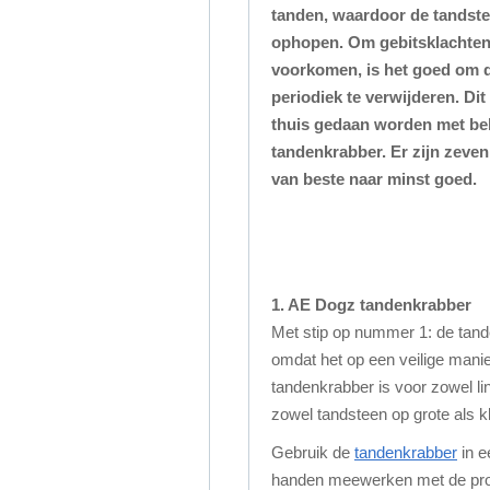
tanden, waardoor de tandste
ophopen. Om gebitsklachten 
voorkomen, is het goed om 
periodiek te verwijderen. Dit
thuis gedaan worden met be
tandenkrabber. Er zijn zeve
van beste naar minst goed.
1. AE Dogz tandenkrabber
Met stip op nummer 1: de tand
omdat het op een veilige manier
tandenkrabber is voor zowel li
zowel tandsteen op grote als k
Gebruik de
tandenkrabber
in e
handen meewerken met de proced