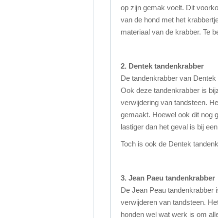
op zijn gemak voelt. Dit voork
van de hond met het krabbertje
materiaal van de krabber. Te b
2. Dentek tandenkrabber
De tandenkrabber van Dentek 
Ook deze tandenkrabber is bijz
verwijdering van tandsteen. He
gemaakt. Hoewel ook dit nog go
lastiger dan het geval is bij een
Toch is ook de Dentek tandenk
3. Jean Paeu tandenkrabber
De Jean Peau tandenkrabber is 
verwijderen van tandsteen. Het 
honden wel wat werk is om alle