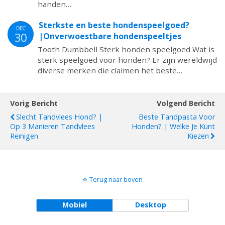
handen…
Sterkste en beste hondenspeelgoed?
DEC
30
|Onverwoestbare hondenspeeltjes
Tooth Dumbbell Sterk honden speelgoed Wat is
sterk speelgoed voor honden? Er zijn wereldwijd
diverse merken die claimen het beste…
Vorig Bericht
Volgend Bericht
Slecht Tandvlees Hond? |
Beste Tandpasta Voor
Op 3 Manieren Tandvlees
Honden? | Welke Je Kunt
Reinigen
Kiezen
Terug naar boven
Mobiel
Desktop