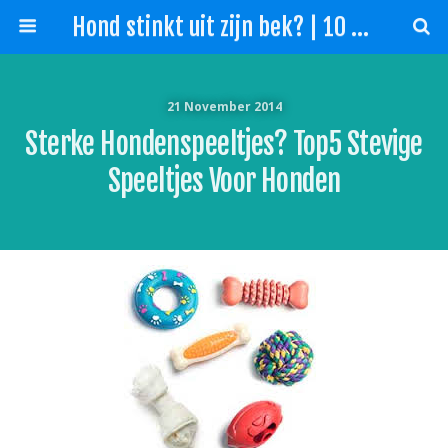
Hond stinkt uit zijn bek? | 10 Tips slechte adem hond!
21 November 2014
Sterke Hondenspeeltjes? Top5 Stevige
Speeltjes Voor Honden