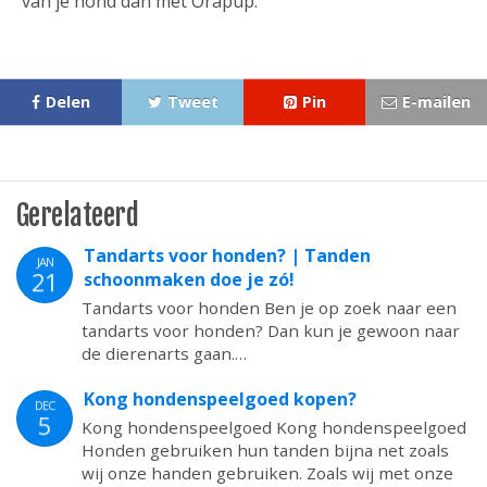
van je hond dan met Orapup.
Delen
Tweet
Pin
E-mailen
Gerelateerd
Tandarts voor honden? | Tanden
JAN
21
schoonmaken doe je zó!
Tandarts voor honden Ben je op zoek naar een
tandarts voor honden? Dan kun je gewoon naar
de dierenarts gaan.…
Kong hondenspeelgoed kopen?
DEC
5
Kong hondenspeelgoed Kong hondenspeelgoed
Honden gebruiken hun tanden bijna net zoals
wij onze handen gebruiken. Zoals wij met onze