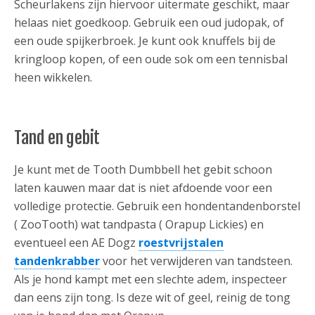
Scheurlakens zijn hiervoor uitermate geschikt, maar
helaas niet goedkoop. Gebruik een oud judopak, of
een oude spijkerbroek. Je kunt ook knuffels bij de
kringloop kopen, of een oude sok om een tennisbal
heen wikkelen.
Tand en gebit
Je kunt met de Tooth Dumbbell het gebit schoon
laten kauwen maar dat is niet afdoende voor een
volledige protectie. Gebruik een hondentandenborstel
( ZooTooth) wat tandpasta ( Orapup Lickies) en
eventueel een AE Dogz
roestvrijstalen
tandenkrabber
voor het verwijderen van tandsteen.
Als je hond kampt met een slechte adem, inspecteer
dan eens zijn tong. Is deze wit of geel, reinig de tong