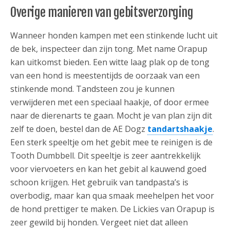
Overige manieren van gebitsverzorging
Wanneer honden kampen met een stinkende lucht uit
de bek, inspecteer dan zijn tong. Met name Orapup
kan uitkomst bieden. Een witte laag plak op de tong
van een hond is meestentijds de oorzaak van een
stinkende mond. Tandsteen zou je kunnen
verwijderen met een speciaal haakje, of door ermee
naar de dierenarts te gaan. Mocht je van plan zijn dit
zelf te doen, bestel dan de AE Dogz
tandartshaakje
.
Een sterk speeltje om het gebit mee te reinigen is de
Tooth Dumbbell. Dit speeltje is zeer aantrekkelijk
voor viervoeters en kan het gebit al kauwend goed
schoon krijgen. Het gebruik van tandpasta’s is
overbodig, maar kan qua smaak meehelpen het voor
de hond prettiger te maken. De Lickies van Orapup is
zeer gewild bij honden. Vergeet niet dat alleen