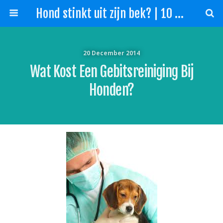
Hond stinkt uit zijn bek? | 10 Tips slechte adem hond!
20 December 2014
Wat Kost Een Gebitsreiniging Bij
Honden?