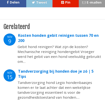
Delen
Tweet
Pin
E-mailen
Gerelateerd
Kosten honden gebit reinigen tussen 70 en
NOV
9
200
Gebit hond reinigen? Wat zijn de kosten?
Mechanische reiniging hondengebit Vroeger
werd het gebit van een hond veelvuldig gebruikt
om…
Tandverzorging bij honden doe je zó | 5
NOV
15
Tips
Tandverzorging hond Legio hondenbaasjes
komen er te laat achter dat een wekelijkse
tandverzorging essentieel is voor de
gezondheidstoestand van honden.…