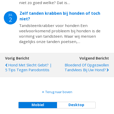
niet zo goed welke? Dat is…
Zelf tanden krabben bij honden of toch
JUL
2
niet?
Tandsteenkrabber voor honden Een
veelvoorkomend probleem bij honden is de
vorming van tandsteen. Waar wij mensen
dagelijks onze tanden poetsen,…
Vorig Bericht
Volgend Bericht
Hond Met Slecht Gebit? |
Bloedend Of Opgezwollen
5 Tips Tegen Parodontitis
Tandvlees Bij Uw Hond?
Terug naar boven
Mobiel
Desktop