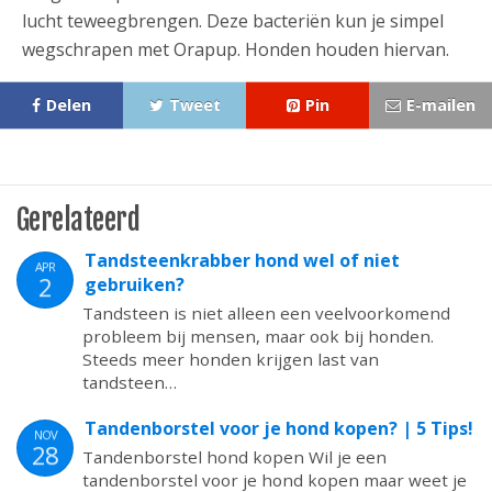
lucht teweegbrengen. Deze bacteriën kun je simpel
wegschrapen met Orapup. Honden houden hiervan.
Delen
Tweet
Pin
E-mailen
Gerelateerd
Tandsteenkrabber hond wel of niet
APR
2
gebruiken?
Tandsteen is niet alleen een veelvoorkomend
probleem bij mensen, maar ook bij honden.
Steeds meer honden krijgen last van
tandsteen…
Tandenborstel voor je hond kopen? | 5 Tips!
NOV
28
Tandenborstel hond kopen Wil je een
tandenborstel voor je hond kopen maar weet je