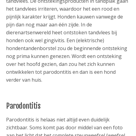
tandvlees. De ontstekingsproducten in tandplak gaan
het tandvlees irriteren, waardoor het een rood en
pijnlijk karakter krijgt. Honden kauwen vanwege de
pijn dan nog maar aan één zijde. In de
dierenartsenwereld heet ontstoken tandvlees bij
honden ook wel gingivitis. Een (elektrische)
hondentandenborstel zou de beginnende ontsteking
nog prima kunnen genezen. Wordt een ontsteking
over het hoofd gezien, dan zou het zich kunnen
ontwikkelen tot parodontitis en dan is een hond
verder van huis.
Parodontitis
Parodontitis is helaas niet altijd even duidelijk
zichtbaar. Soms komt pas door middel van een foto
aan het licht dat het complete steunweefsel (weefsel