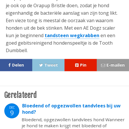
je ook op de Orapup Bristle doen, zodat je hond
eigenhandig de bacteriële aanslag van zijn tong likt.
Een vieze tong is meestal de oorzaak van waarom
honden uit de bek stinken. Met een AE Dogz scaler
kun je beginnend
tandsteen wegkrabben
en een
goed gebitsreinigend hondenspeeltje is de Tooth
Dumbbell.
Delen
Tweet
Pin
E-mailen
Gerelateerd
Bloedend of opgezwollen tandvlees bij uw
DEC
9
hond?
Bloedend, opgezwollen tandvlees hond Wanneer
je hond te maken krijgt met bloedend of