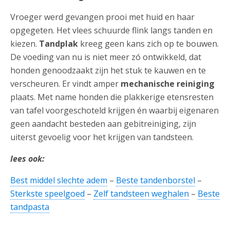
Vroeger werd gevangen prooi met huid en haar
opgegeten. Het vlees schuurde flink langs tanden en
kiezen.
Tandplak
kreeg geen kans zich op te bouwen.
De voeding van nu is niet meer zó ontwikkeld, dat
honden genoodzaakt zijn het stuk te kauwen en te
verscheuren. Er vindt amper
mechanische reiniging
plaats. Met name honden die plakkerige etensresten
van tafel voorgeschoteld krijgen én waarbij eigenaren
geen aandacht besteden aan gebitreiniging, zijn
uiterst gevoelig voor het krijgen van tandsteen.
lees ook:
Best middel slechte adem
–
Beste tandenborstel
–
Sterkste speelgoed
–
Zelf tandsteen weghalen
–
Beste
tandpasta