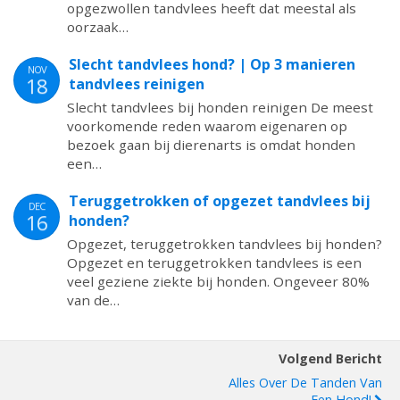
opgezwollen tandvlees heeft dat meestal als
oorzaak…
Slecht tandvlees hond? | Op 3 manieren
NOV
18
tandvlees reinigen
Slecht tandvlees bij honden reinigen De meest
voorkomende reden waarom eigenaren op
bezoek gaan bij dierenarts is omdat honden
een…
Teruggetrokken of opgezet tandvlees bij
DEC
16
honden?
Opgezet, teruggetrokken tandvlees bij honden?
Opgezet en teruggetrokken tandvlees is een
veel geziene ziekte bij honden. Ongeveer 80%
van de…
Volgend Bericht
Alles Over De Tanden Van
Een Hond!