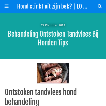
Hond stinkt uit zijn bek? | 10 Tips slechte adem hond!
22 Oktober 2014
Behandeling Ontstoken Tandvlees Bij
Honden Tips
Ontstoken tandvlees hond
behandeling